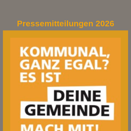
Freie Wählergemeinschaft Schöneck e. V.
Pressemitteilungen 2026